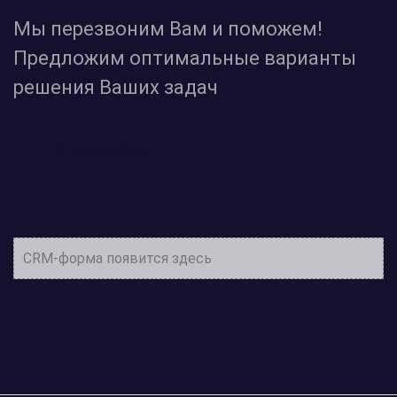
Мы перезвоним Вам и поможем!
Предложим оптимальные варианты
решения Ваших задач
+375445568568
CRM-форма появится здесь