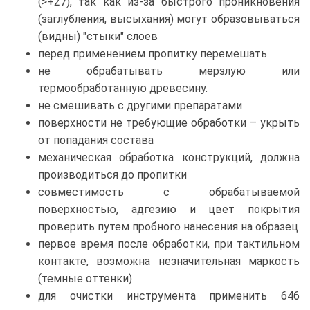
(>+27), так как из-за быстрого проникновения
(заглубления, высыхания) могут образовываться
(видны) "стыки" слоев
перед применением пропитку перемешать.
не обрабатывать мерзлую или
термообработанную древесину.
не смешивать с другими препаратами
поверхности не требующие обработки – укрыть
от попадания состава
механическая обработка конструкций, должна
производиться до пропитки
совместимость с обрабатываемой
поверхностью, адгезию и цвет покрытия
проверить путем пробного нанесения на образец
первое время после обработки, при тактильном
контакте, возможна незначительная маркость
(темные оттенки)
для очистки инструмента применить 646