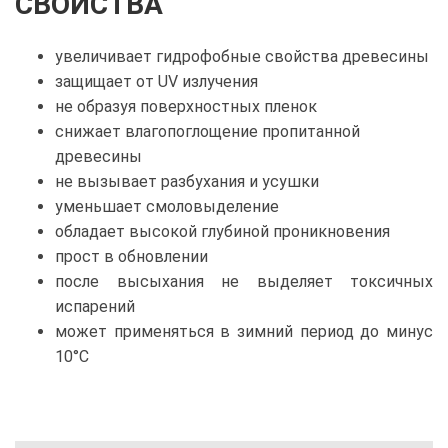
СВОЙСТВА
увеличивает гидрофобные свойства древесины
защищает от UV излучения
не образуя поверхностных пленок
снижает влагопоглощение пропитанной
древесины
не вызывает разбухания и усушки
уменьшает смоловыделение
обладает высокой глубиной проникновения
прост в обновлении
после высыхания не выделяет токсичных
испарений
может применяться в зимний период до минус
10°С