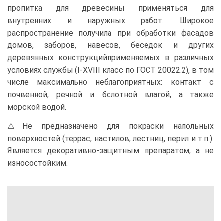
пропитка для древесины применяться для
внутренних и наружных работ. Широкое
распространение получила при обработки фасадов
домов, заборов, навесов, беседок и других
деревянных конструкций
применяемых в различных
условиях службы (I-XVIII класс по ГОСТ 20022.2), в том
числе максимально неблагоприятных: контакт с
почвенной, речной и болотной влагой, а также
морской водой.
⚠️Не предназначено для покраски напольных
поверхностей (террас, настилов, лестниц, перил и т.п.).
Является декоративно-защитным препаратом, а не
износостойким.